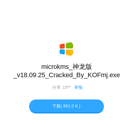
microkms_神龙版
_v18.09.25_Cracked_By_KOFmj.exe
分享:
19**
举报
下载( 801.0 K )