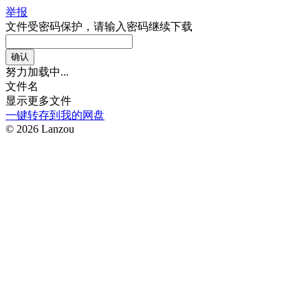
举报
文件受密码保护，请输入密码继续下载
努力加载中...
文件名
显示更多文件
一键转存到我的网盘
© 2026 Lanzou